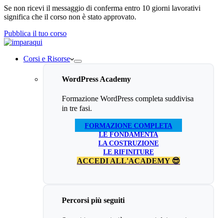
Se non ricevi il messaggio di conferma entro 10 giorni lavorativi
significa che il corso non è stato approvato.
Pubblica il tuo corso
Corsi e Risorse
WordPress Academy
Formazione WordPress completa suddivisa
in tre fasi.
FORMAZIONE COMPLETA
LE FONDAMENTA
LA COSTRUZIONE
LE RIFINITURE
ACCEDI ALL'ACADEMY 😎
Percorsi più seguiti