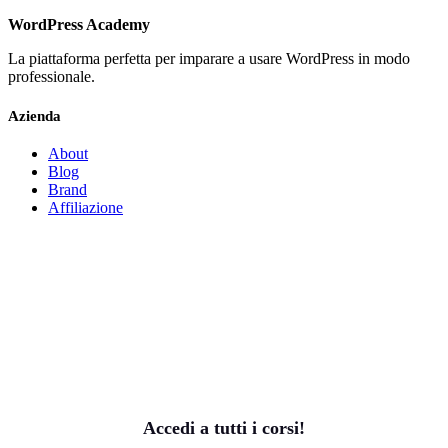
WordPress Academy
La piattaforma perfetta per imparare a usare WordPress in modo
professionale.
Azienda
About
Blog
Brand
Affiliazione
Accedi a tutti i corsi!