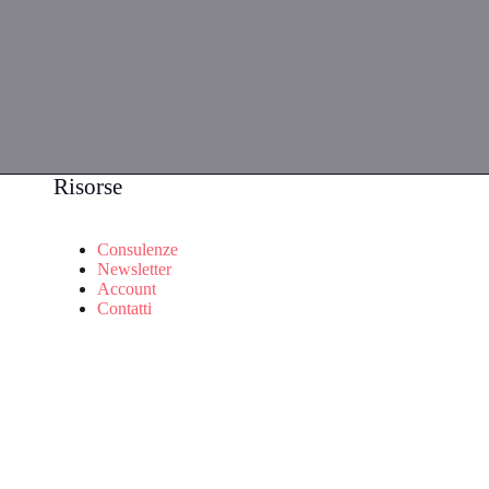
Risorse
Consulenze
Newsletter
Account
Contatti