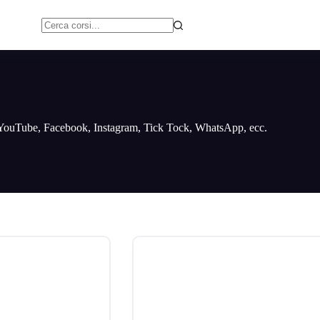
Nessun
risultato
ial: YouTube, Facebook, Instagram, Tick Tock, WhatsApp, ecc.