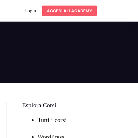
Login
ACCEDI ALL'ACADEMY
Esplora Corsi
Tutti i corsi
WordPress