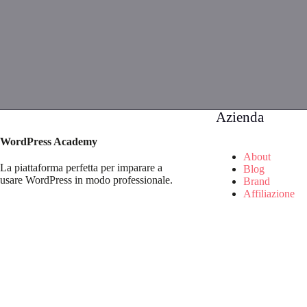
Azienda
WordPress Academy
About
La piattaforma perfetta per imparare a
Blog
usare WordPress in modo professionale.
Brand
Affiliazione