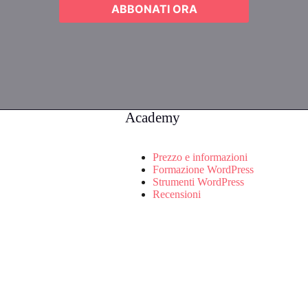
ABBONATI ORA
Academy
Prezzo e informazioni
Formazione WordPress
Strumenti WordPress
Recensioni