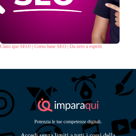
Claro que SEO! | Corso base SEO | Da zero a esperti
Potenzia le tue competenze digitali.
Accedi senza limiti a tutti i corsi della