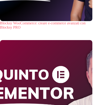
Blocksy WooCommerce: creare e-commerce avanzati con
Blocksy PRO