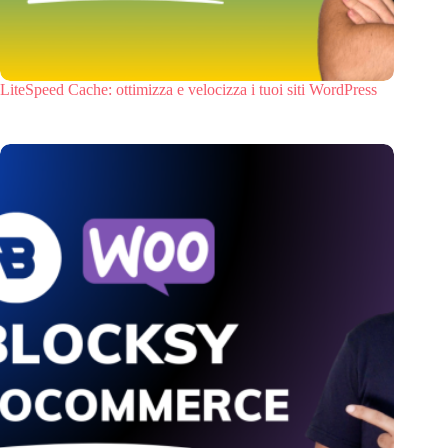
LiteSpeed Cache: ottimizza e velocizza i tuoi siti WordPress