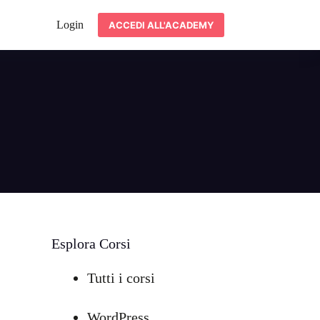
Login
ACCEDI ALL'ACADEMY
Esplora Corsi
Tutti i corsi
WordPress