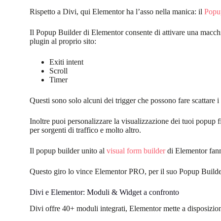
Rispetto a Divi, qui Elementor ha l’asso nella manica: il
Popu
Il Popup Builder di Elementor consente di attivare una macch
plugin al proprio sito:
Exiti intent
Scroll
Timer
Questi sono solo alcuni dei trigger che possono fare scattare 
Inoltre puoi personalizzare la visualizzazione dei tuoi popup fil
per sorgenti di traffico e molto altro.
Il popup builder unito al
visual form builder
di Elementor fann
Questo giro lo vince Elementor PRO, per il suo Popup Builde
Divi e Elementor: Moduli & Widget a confronto
Divi offre 40+ moduli integrati, Elementor mette a disposizion