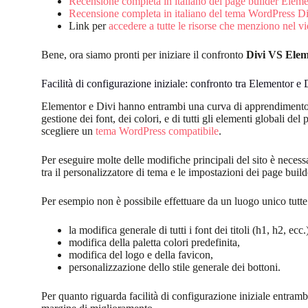
Recensione completa in italiano del page builder Elem
Recensione completa in italiano del tema WordPress Di
Link per
accedere a tutte le risorse che menziono nel v
Bene, ora siamo pronti per iniziare il confronto
Divi VS Ele
Facilità di configurazione iniziale: confronto tra Elementor e 
Elementor e Divi hanno entrambi una curva di apprendimento 
gestione dei font, dei colori, e di tutti gli elementi globali del
scegliere un
tema WordPress compatibile
.
Per eseguire molte delle modifiche principali del sito è necess
tra il personalizzatore di tema e le impostazioni dei page build
Per esempio non è possibile effettuare da un luogo unico tutte
la modifica generale di tutti i font dei titoli (h1, h2, ecc
modifica della paletta colori predefinita,
modifica del logo e della favicon,
personalizzazione dello stile generale dei bottoni.
Per quanto riguarda facilità di configurazione iniziale entra