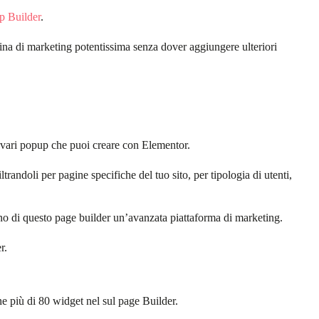
p Builder
.
ina di marketing potentissima senza dover aggiungere ulteriori
i vari popup che puoi creare con Elementor.
trandoli per pagine specifiche del tuo sito, per tipologia di utenti,
o di questo page builder un’avanzata piattaforma di marketing.
r.
e più di 80 widget nel sul page Builder.