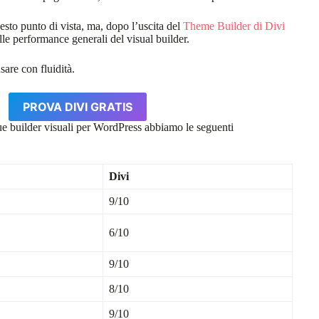
sto punto di vista, ma, dopo l’uscita del
Theme Builder di Divi
le performance generali del visual builder.
are con fluidità.
PROVA DIVI GRATIS
due builder visuali per WordPress abbiamo le seguenti
Divi
9/10
6/10
9/10
8/10
9/10