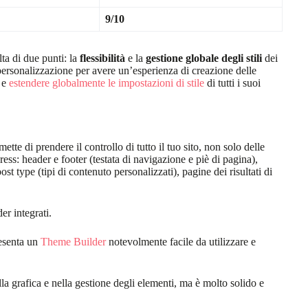
9/10
ta di due punti: la
flessibilità
e la
gestione globale degli stili
dei
personalizzazione per avere un’esperienza di creazione delle
e e
estendere globalmente le impostazioni di stile
di tutti i suoi
e di prendere il controllo di tutto il tuo sito, non solo delle
ress: header e footer (testata di navigazione e piè di pagina),
ost type (tipi di contenuto personalizzati), pagine dei risultati di
r integrati.
resenta un
Theme Builder
notevolmente facile da utilizzare e
 grafica e nella gestione degli elementi, ma è molto solido e