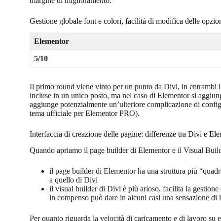
margine di miglioramento.
Gestione globale font e colori, facilità di modifica delle opzion
Elementor
5/10
Il primo round viene vinto per un punto da Divi, in entrambi i 
incluse in un unico posto, ma nel caso di Elementor si aggiu
aggiunge potenzialmente un’ulteriore complicazione di confi
tema ufficiale per Elementor PRO).
Interfaccia di creazione delle pagine: differenze tra Divi e El
Quando apriamo il page builder di Elementor e il Visual Buil
il page builder di Elementor ha una struttura più “quadr
a quello di Divi
il visual builder di Divi è più arioso, facilita la gestio
in compenso può dare in alcuni casi una sensazione di i
Per quanto riguarda la velocità di caricamento e di lavoro su 