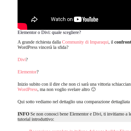
Elementor o Divi: quale scegliere?
A grande richiesta dalla
Community di Imparaqui
, il
confront
WordPress vincerà la sfida?
Divi
?
Elementor
?
Inizio subito con il dire che non ci sarà una vittoria schiaccia
WordPress
, ma non voglio svelare altro 🙂
Qui sotto vediamo nel dettaglio una comparazione dettagliata d
INFO
Se non conosci bene Elementor e Divi, ti invitiamo a l
tutorial introduttivo: