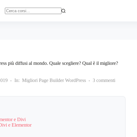
Nessun
risultato
ess più diffusi al mondo. Quale scegliere? Qual è il migliore?
2019
In:
Migliori Page Builder WordPress
3 commenti
ementor e Divi
 Divi e Elementor