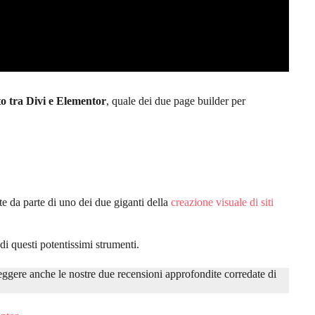
o tra Divi e Elementor
, quale dei due page builder per
nte da parte di uno dei due giganti della
creazione visuale di siti
i questi potentissimi strumenti.
eggere anche le nostre due recensioni approfondite corredate di