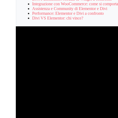
Integrazione con WooCommerce: come si comporta
Assistenza e Community di Elementor e Divi
Performance: Elementor e Divi a confronto
Divi VS Elementor: chi vince?