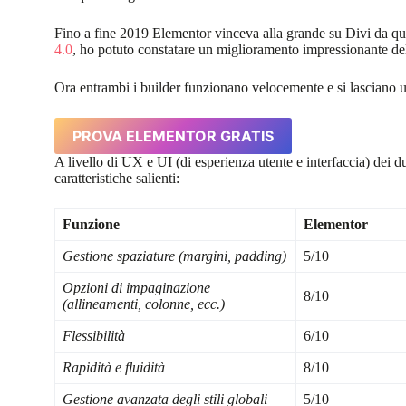
Fino a fine 2019 Elementor vinceva alla grande su Divi da que
4.0
, ho potuto constatare un miglioramento impressionante del
Ora entrambi i builder funzionano velocemente e si lasciano us
PROVA ELEMENTOR GRATIS
A livello di UX e UI (di esperienza utente e interfaccia) dei 
caratteristiche salienti:
Funzione
Elementor
Gestione spaziature (margini, padding)
5/10
Opzioni di impaginazione
8/10
(allineamenti, colonne, ecc.)
Flessibilità
6/10
Rapidità e fluidità
8/10
Gestione avanzata degli stili globali
5/10